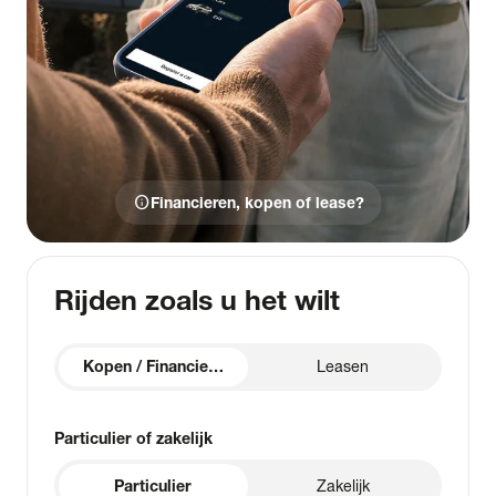
info
Financieren, kopen of lease?
Rijden zoals u het wilt
Kopen / Financieren
Leasen
Particulier of zakelijk
Particulier
Zakelijk