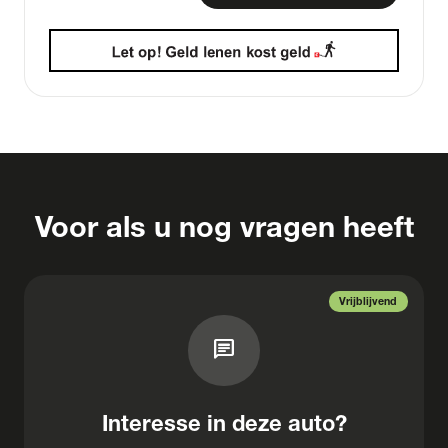
Voor als u nog vragen heeft
Vrijblijvend
chat
Interesse in deze auto?