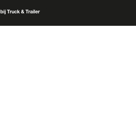
bij Truck & Trailer
er
Box