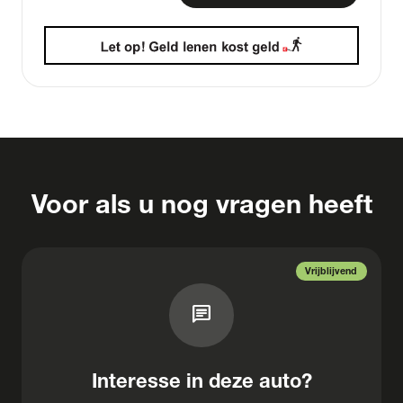
Voor als u nog vragen heeft
Vrijblijvend
chat
Interesse in deze auto?