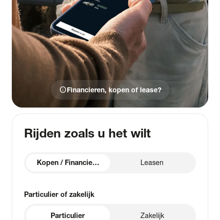
info
Financieren, kopen of lease?
Rijden zoals u het wilt
Kopen / Financieren
Leasen
Particulier of zakelijk
Particulier
Zakelijk