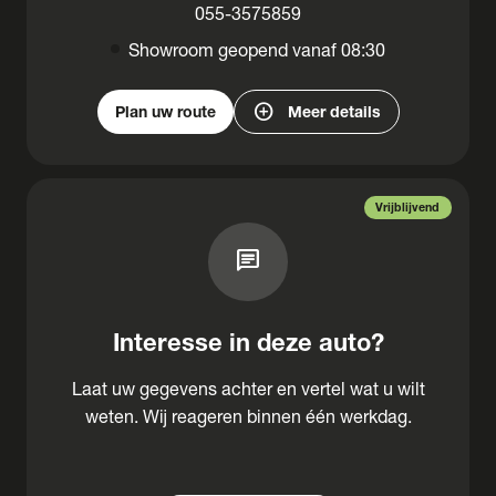
055-3575859
Showroom geopend vanaf 08:30
add_circle
Plan uw route
Meer details
Vrijblijvend
chat
Interesse in deze auto?
Laat uw gegevens achter en vertel wat u wilt
weten. Wij reageren binnen één werkdag.