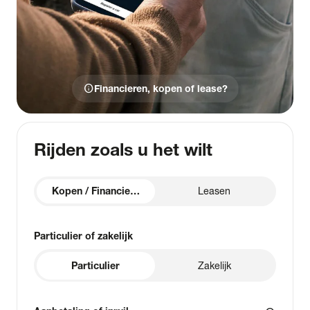
info
Financieren, kopen of lease?
Rijden zoals u het wilt
Kopen / Financieren
Leasen
Particulier of zakelijk
Particulier
Zakelijk