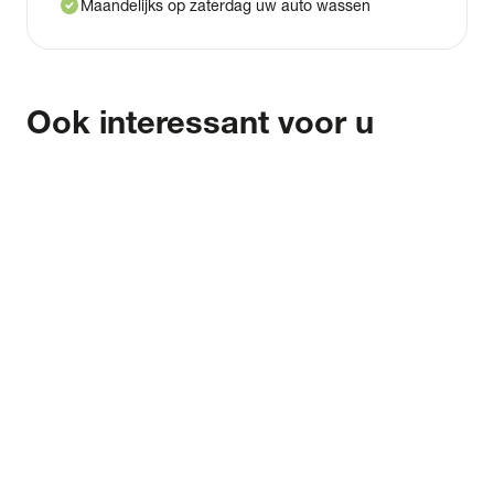
check_circle
Maandelijks op zaterdag uw auto wassen
Ook interessant voor u