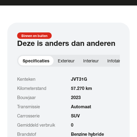
Binnen en buiten
Deze is anders dan anderen
Specificaties
Exterieur
Interieur
Infotainment
Kenteken
JVT31G
Kilometerstand
57.270 km
Bouwjaar
2023
Transmissie
Automaat
Carrosserie
SUV
Gemiddeld verbruik
0
Brandstof
Benzine hybride