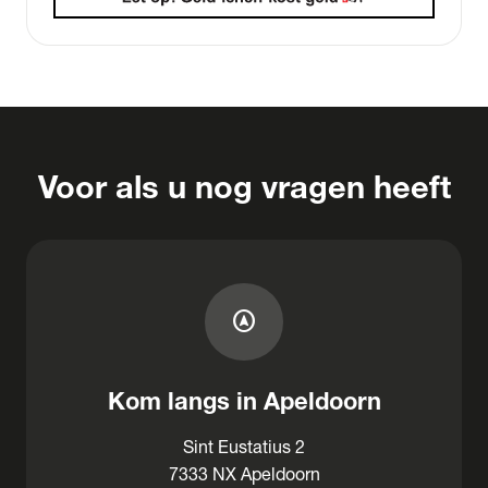
Voor als u nog vragen heeft
assistant_navigation
Kom langs in Apeldoorn
Sint Eustatius 2
7333 NX Apeldoorn