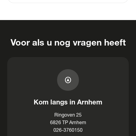
Voor als u nog vragen heeft
assistant_navigation
Kom langs in Arnhem
Ringoven 25
6826 TP Arnhem
026-3760150