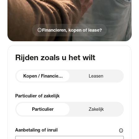
info
Financieren, kopen of lease?
Rijden zoals u het wilt
Kopen / Financieren
Leasen
Particulier of zakelijk
Particulier
Zakelijk
Aanbetaling of inruil
info