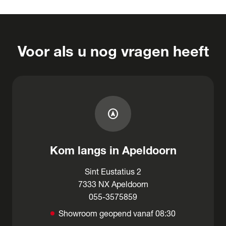
Voor als u nog vragen heeft
assistant_navigation
Kom langs in Apeldoorn
Sint Eustatius 2
7333 NX Apeldoorn
055-3575859
Showroom geopend vanaf 08:30