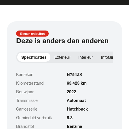
Binnen en buiten
Deze is anders dan anderen
Specificaties
Exterieur
Interieur
Infotainment
Kenteken
N754ZK
Kilometerstand
63.423 km
Bouwjaar
2022
Transmissie
Automaat
Carrosserie
Hatchback
Gemiddeld verbruik
5.3
Brandstof
Benzine