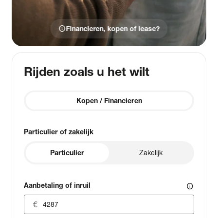
info
Financieren, kopen of lease?
Rijden zoals u het wilt
Kopen / Financieren
Particulier of zakelijk
Particulier
Zakelijk
Aanbetaling of inruil
info