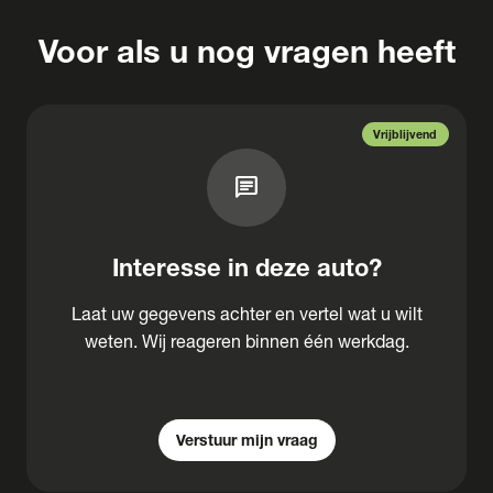
Voor als u nog vragen heeft
Vrijblijvend
chat
Interesse in deze auto?
Laat uw gegevens achter en vertel wat u wilt
weten. Wij reageren binnen één werkdag.
Verstuur mijn vraag