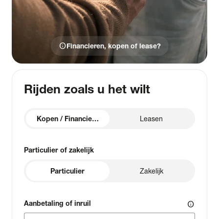
info
Financieren, kopen of lease?
Rijden zoals u het wilt
Kopen / Financieren
Leasen
Particulier of zakelijk
Particulier
Zakelijk
Aanbetaling of inruil
info