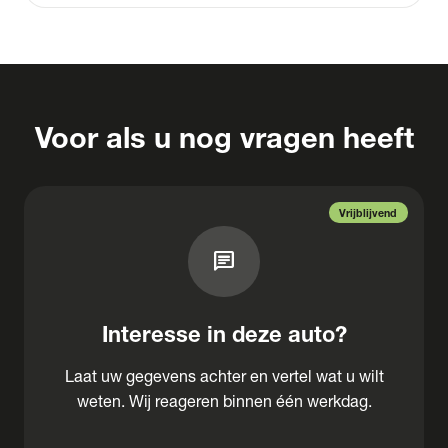
Voor als u nog vragen heeft
Vrijblijvend
chat
Interesse in deze auto?
Laat uw gegevens achter en vertel wat u wilt
weten. Wij reageren binnen één werkdag.