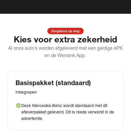
Zorgeloos op weg
Kies voor extra zekerheid
Al onze auto’s worden afgeleverd met een geldige APK
en de Wensink App.
Basispakket (standaard)
Inbegrepen
check_circle
Deze Mercedes-Benz wordt standaard met dit
afleverpakket geleverd. Dit is reeds verwerkt in de
advertentie.