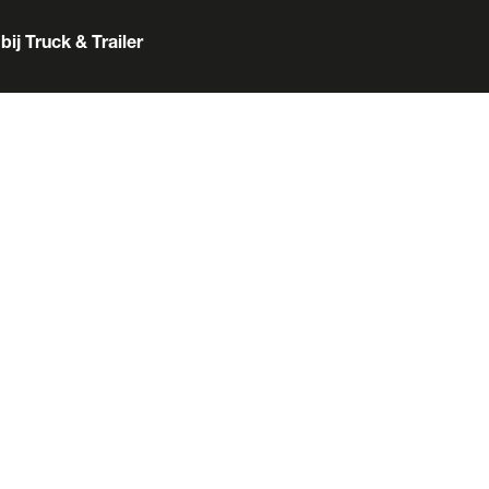
bij Truck & Trailer
er
Box