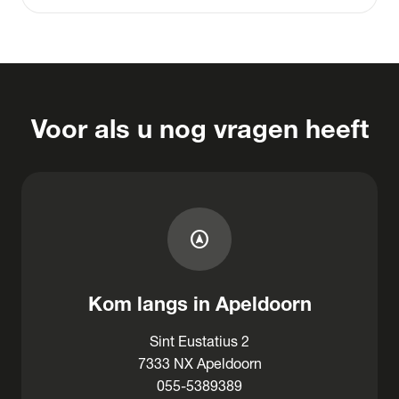
Voor als u nog vragen heeft
assistant_navigation
Kom langs in Apeldoorn
Sint Eustatius 2
7333 NX Apeldoorn
055-5389389