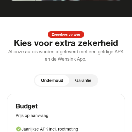
Zorgeloos op weg
Kies voor extra zekerheid
Al onze auto’s worden afgeleverd met een geldige APK
en de Wensink App.
Onderhoud
Garantie
Budget
Prijs op aanvraag
check_circle
Jaarlijkse APK incl. roetmeting