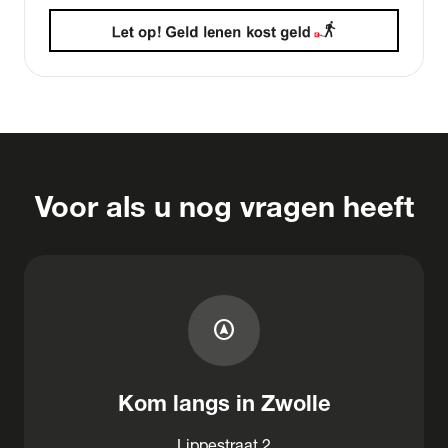
Voor als u nog vragen heeft
assistant_navigation
Kom langs in Zwolle
Lippestraat 2