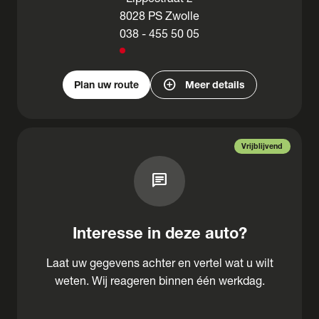
8028 PS Zwolle
038 - 455 50 05
add_circle
Plan uw route
Meer details
Vrijblijvend
chat
Interesse in deze auto?
Laat uw gegevens achter en vertel wat u wilt
weten. Wij reageren binnen één werkdag.