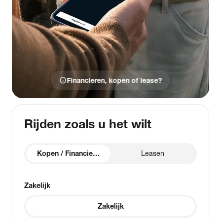
info
Financieren, kopen of lease?
Rijden zoals u het wilt
Kopen / Financieren
Leasen
Zakelijk
Zakelijk