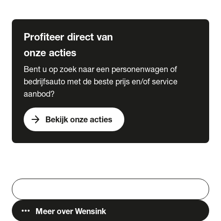
Lease & Services
Profiteer direct van
onze acties
Bent u op zoek naar een personenwagen of
bedrijfsauto met de beste prijs en/of service
aanbod?
arrow_forward
Bekijk onze acties
Vestigingen
Werken bij Wensink
search
Zoeken
more_horiz
Meer over Wensink