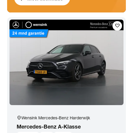
favorite
location_on
Wensink Mercedes-Benz Harderwijk
Mercedes-Benz
A-Klasse