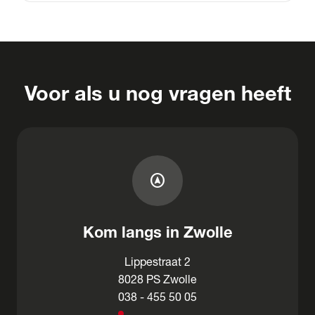
Voor als u nog vragen heeft
assistant_navigation
Kom langs in Zwolle
Lippestraat 2
8028 PS Zwolle
038 - 455 50 05