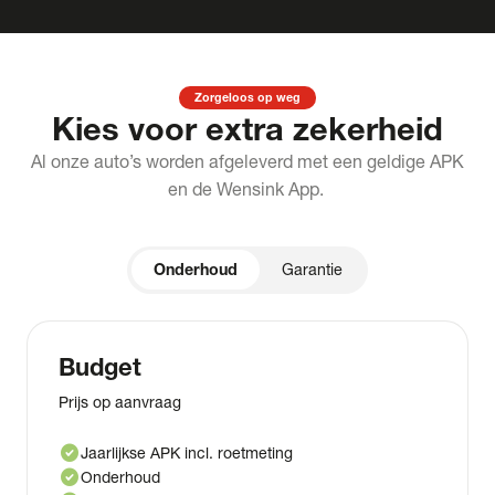
Zorgeloos op weg
Kies voor extra zekerheid
Al onze auto’s worden afgeleverd met een geldige APK
en de Wensink App.
Onderhoud
Garantie
Budget
Prijs op aanvraag
check_circle
Jaarlijkse APK incl. roetmeting
check_circle
Onderhoud