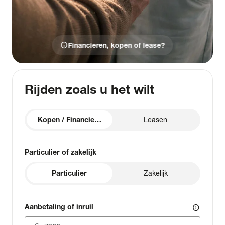
info
Financieren, kopen of lease?
Rijden zoals u het wilt
Kopen / Financieren
Leasen
Particulier of zakelijk
Particulier
Zakelijk
Aanbetaling of inruil
info