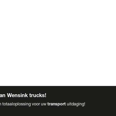
an Wensink trucks!
en totaaloplossing voor uw
transport
uitdaging!