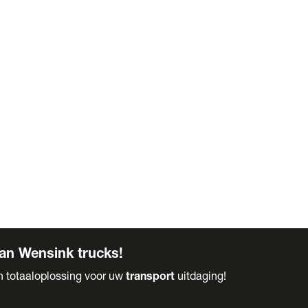
an Wensink trucks!
en totaaloplossing voor uw
transport
uitdaging!