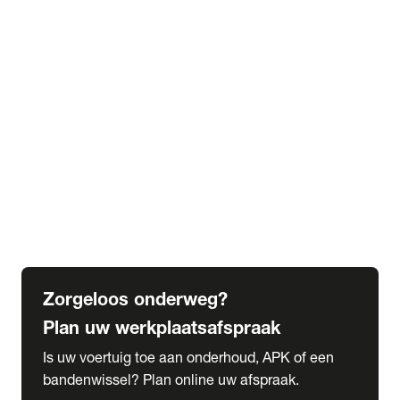
expand_more
Extra services
Beautykuur
Navigatie update
expand_more
Accessoires & onderdelen
Accessoires
Onderdelen
expand_more
Abonnementen
Alles over onze serviceabonnementen
Bandenhotel
expand_more
Schade melden
Meld hier je schade
Zorgeloos onderweg?
Plan uw werkplaatsafspraak
Is uw voertuig toe aan onderhoud, APK of een
bandenwissel? Plan online uw afspraak.