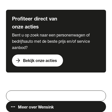
Lease & Services
Profiteer direct van
onze acties
Bent u op zoek naar een personenwagen of
bedrijfsauto met de beste prijs en/of service
aanbod?
arrow_forward
Bekijk onze acties
Vestigingen
Werken bij Wensink
search
Zoeken
more_horiz
Meer over Wensink