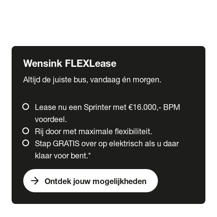
Ford
Fuso
Mercedes-Benz
Wensink FLEXLease
Altijd de juiste bus, vandaag én morgen.
Lease nu een Sprinter met €16.000,- BPM
voordeel.
Rij door met maximale flexibiliteit.
Stap GRATIS over op elektrisch als u daar
klaar voor bent.*
arrow_forward
Ontdek jouw mogelijkheden
expand_more
Trucks