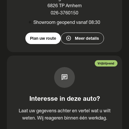
6826 TP Arnhem
026-3760150
Showroom geopend vanaf 08:30
add_circle
Plan uw route
Meer details
Vrijblijvend
chat
Interesse in deze auto?
Laat uw gegevens achter en vertel wat u wilt
weten. Wij reageren binnen één werkdag.