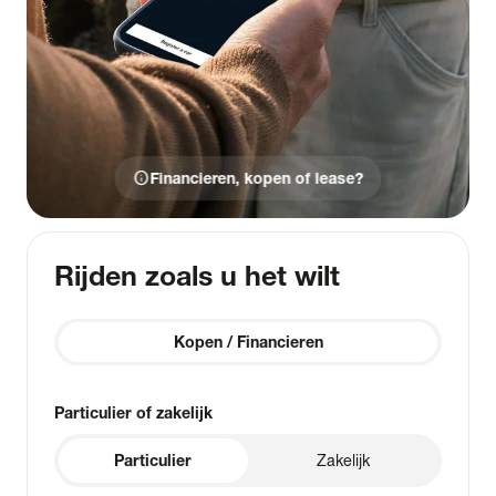
info
Financieren, kopen of lease?
Rijden zoals u het wilt
Kopen / Financieren
Particulier of zakelijk
Particulier
Zakelijk