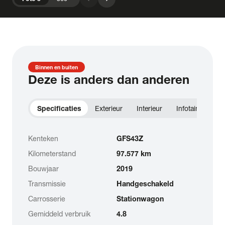
Binnen en buiten
Deze is anders dan anderen
Specificaties
Exterieur
Interieur
Infotainment
Kenteken
GFS43Z
Kilometerstand
97.577 km
Bouwjaar
2019
Transmissie
Handgeschakeld
Carrosserie
Stationwagon
Gemiddeld verbruik
4.8