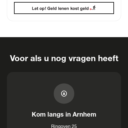
Voor als u nog vragen heeft
assistant_navigation
Kom langs in Arnhem
Ringoven 25