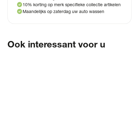
check_circle
10% korting op merk specifieke collectie artikelen
check_circle
Maandelijks op zaterdag uw auto wassen
Ook interessant voor u